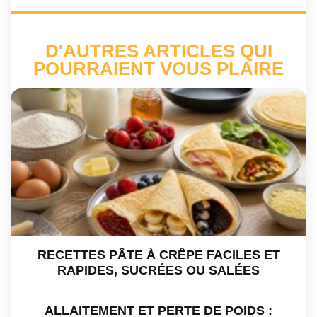
D'AUTRES ARTICLES QUI
POURRAIENT VOUS PLAIRE
RECETTES PÂTE À CRÊPE FACILES ET
RAPIDES, SUCRÉES OU SALÉES
ALLAITEMENT ET PERTE DE POIDS :