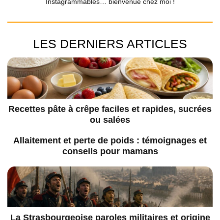
Instagrammables… bienvenue chez moi !
LES DERNIERS ARTICLES
Recettes pâte à crêpe faciles et rapides, sucrées
ou salées
Allaitement et perte de poids : témoignages et
conseils pour mamans
La Strasbourgeoise paroles militaires et origine