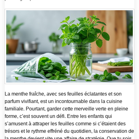
La menthe fraîche, avec ses feuilles éclatantes et son
parfum vivifiant, est un incontournable dans la cuisine
familiale. Pourtant, garder cette merveille verte en pleine
forme, c’est souvent un défi. Entre les enfants qui
s’amusent à attraper les feuilles comme si c’étaient des
trésors et le rythme effréné du quotidien, la conservation de
la menthe devient vite une affaire de stratégie. Que tu sois