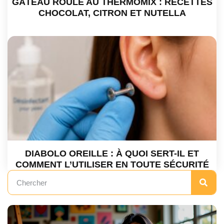
GÂTEAU ROULÉ AU THERMOMIX : RECETTES
CHOCOLAT, CITRON ET NUTELLA
DIABOLO OREILLE : À QUOI SERT-IL ET
COMMENT L’UTILISER EN TOUTE SÉCURITÉ