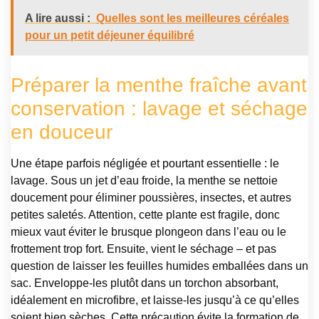
A lire aussi :
Quelles sont les meilleures céréales
pour un petit déjeuner équilibré
Préparer la menthe fraîche avant
conservation : lavage et séchage
en douceur
Une étape parfois négligée et pourtant essentielle : le
lavage. Sous un jet d’eau froide, la menthe se nettoie
doucement pour éliminer poussières, insectes, et autres
petites saletés. Attention, cette plante est fragile, donc
mieux vaut éviter le brusque plongeon dans l’eau ou le
frottement trop fort. Ensuite, vient le séchage – et pas
question de laisser les feuilles humides emballées dans un
sac. Enveloppe-les plutôt dans un torchon absorbant,
idéalement en microfibre, et laisse-les jusqu’à ce qu’elles
soient bien sèches. Cette précaution évite la formation de