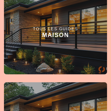
TOUS LES GUIDES
EN SAVOIR +
MAISON