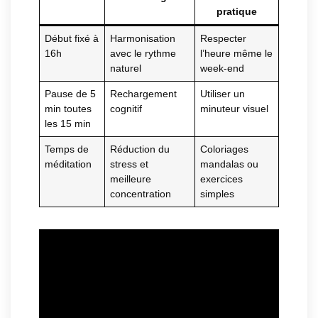
pratique
Début fixé à
Harmonisation
Respecter
16h
avec le rythme
l’heure même le
naturel
week-end
Pause de 5
Rechargement
Utiliser un
min toutes
cognitif
minuteur visuel
les 15 min
Temps de
Réduction du
Coloriages
méditation
stress et
mandalas ou
meilleure
exercices
concentration
simples