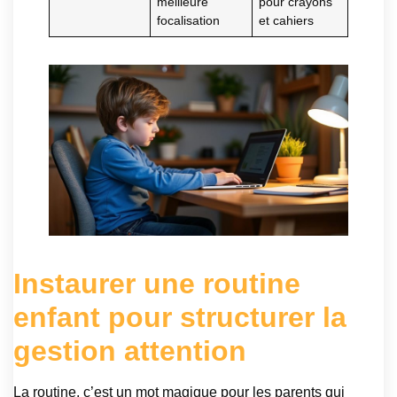
meilleure
pour crayons
focalisation
et cahiers
Instaurer une routine
enfant pour structurer la
gestion attention
La routine, c’est un mot magique pour les parents qui