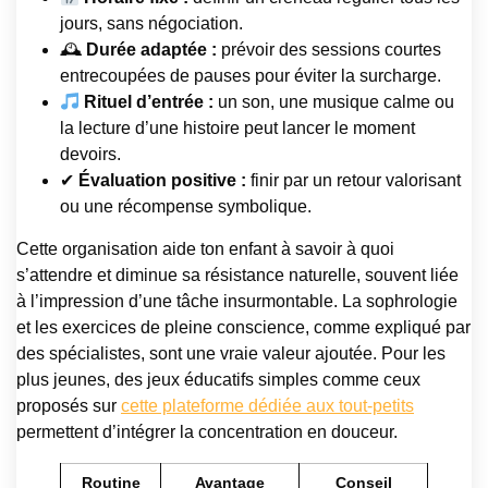
jours, sans négociation.
🕰
Durée adaptée :
prévoir des sessions courtes
entrecoupées de pauses pour éviter la surcharge.
Rituel d’entrée :
un son, une musique calme ou
la lecture d’une histoire peut lancer le moment
devoirs.
✔
Évaluation positive :
finir par un retour valorisant
ou une récompense symbolique.
Cette organisation aide ton enfant à savoir à quoi
s’attendre et diminue sa résistance naturelle, souvent liée
à l’impression d’une tâche insurmontable. La sophrologie
et les exercices de pleine conscience, comme expliqué par
des spécialistes, sont une vraie valeur ajoutée. Pour les
plus jeunes, des jeux éducatifs simples comme ceux
proposés sur
cette plateforme dédiée aux tout-petits
permettent d’intégrer la concentration en douceur.
Routine
Avantage
Conseil