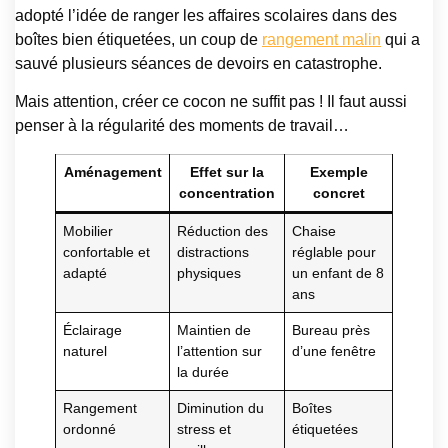
adopté l’idée de ranger les affaires scolaires dans des
boîtes bien étiquetées, un coup de
rangement malin
qui a
sauvé plusieurs séances de devoirs en catastrophe.
Mais attention, créer ce cocon ne suffit pas ! Il faut aussi
penser à la régularité des moments de travail…
Aménagement
Effet sur la
Exemple
concentration
concret
Mobilier
Réduction des
Chaise
confortable et
distractions
réglable pour
adapté
physiques
un enfant de 8
ans
Éclairage
Maintien de
Bureau près
naturel
l’attention sur
d’une fenêtre
la durée
Rangement
Diminution du
Boîtes
ordonné
stress et
étiquetées