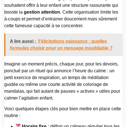
souhaitent offrir à leur enfant une structure rassurante qui
booste la
gestion attention
. Cette organisation limite les
à-coups et permet d’entrainer doucement mais sûrement
cette fameuse capacité à se concentrer.
A lire aussi :
Félicitations naissance : quelles
formules choisir pour un message inoubliable ?
Imagine un moment précis, chaque jour, pour les devoirs,
ponctué par un rituel qui annonce l’heure du calme : un
petit exercice de respiration, un temps de méditation
guidée ou même une courte activité de coloriage de
mandalas, qui fait autant de pauses « actives » utiles pour
calmer l’agitation enfant.
Voici quelques étapes clés pour bien mettre en place cette
routine :
Horaire fixe :
définir un créneau régulier tous les