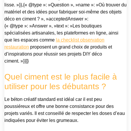
lisse. »}},{« @type »: »Question », »name »: »Où trouver du
matériel et des idées pour fabriquer soi-même des objets
déco en ciment ? », »acceptedAnswer »:
{« @type »: »Answer », »text »: »Les boutiques
spécialisées artisanales, les plateformes en ligne, ainsi
que les espaces comme
la checklist observation
restauration
proposent un grand choix de produits et
d’inspirations pour réussir ses projets DIY déco
ciment. »}}]}
Quel ciment est le plus facile à
utiliser pour les débutants ?
Le béton créatif standard est idéal car il est peu
poussiéreux et offre une bonne consistance pour des
projets variés. Il est conseillé de respecter les doses d’eau
indiquées pour éviter les grumeaux.