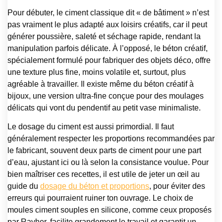
Pour débuter, le ciment classique dit « de bâtiment » n’est
pas vraiment le plus adapté aux loisirs créatifs, car il peut
générer poussière, saleté et séchage rapide, rendant la
manipulation parfois délicate. À l’opposé, le béton créatif,
spécialement formulé pour fabriquer des objets déco, offre
une texture plus fine, moins volatile et, surtout, plus
agréable à travailler. Il existe même du béton créatif à
bijoux, une version ultra-fine conçue pour des moulages
délicats qui vont du pendentif au petit vase minimaliste.
Le dosage du ciment est aussi primordial. Il faut
généralement respecter les proportions recommandées par
le fabricant, souvent deux parts de ciment pour une part
d’eau, ajustant ici ou là selon la consistance voulue. Pour
bien maîtriser ces recettes, il est utile de jeter un œil au
guide du
dosage du béton et proportions
, pour éviter des
erreurs qui pourraient ruiner ton ouvrage. Le choix de
moules ciment souples en silicone, comme ceux proposés
par Rayher, facilite grandement le travail et garantit un