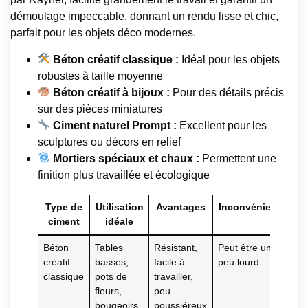
démoulage impeccable, donnant un rendu lisse et chic,
parfait pour les objets déco modernes.
Béton créatif classique :
Idéal pour les objets
robustes à taille moyenne
Béton créatif à bijoux :
Pour des détails précis
sur des pièces miniatures
Ciment naturel Prompt :
Excellent pour les
sculptures ou décors en relief
Mortiers spéciaux et chaux :
Permettent une
finition plus travaillée et écologique
Type de
Utilisation
Avantages
Inconvénients
ciment
idéale
Béton
Tables
Résistant,
Peut être un
créatif
basses,
facile à
peu lourd
classique
pots de
travailler,
fleurs,
peu
bougeoirs
poussiéreux