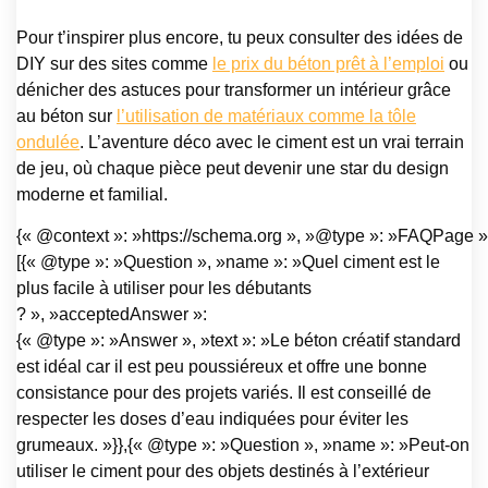
Pour t’inspirer plus encore, tu peux consulter des idées de
DIY sur des sites comme
le prix du béton prêt à l’emploi
ou
dénicher des astuces pour transformer un intérieur grâce
au béton sur
l’utilisation de matériaux comme la tôle
ondulée
. L’aventure déco avec le ciment est un vrai terrain
de jeu, où chaque pièce peut devenir une star du design
moderne et familial.
{« @context »: »https://schema.org », »@type »: »FAQPage »,
[{« @type »: »Question », »name »: »Quel ciment est le
plus facile à utiliser pour les débutants
? », »acceptedAnswer »:
{« @type »: »Answer », »text »: »Le béton créatif standard
est idéal car il est peu poussiéreux et offre une bonne
consistance pour des projets variés. Il est conseillé de
respecter les doses d’eau indiquées pour éviter les
grumeaux. »}},{« @type »: »Question », »name »: »Peut-on
utiliser le ciment pour des objets destinés à l’extérieur