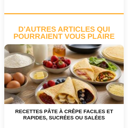
D'AUTRES ARTICLES QUI
POURRAIENT VOUS PLAIRE
RECETTES PÂTE À CRÊPE FACILES ET
RAPIDES, SUCRÉES OU SALÉES