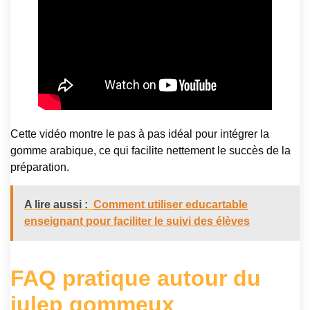
Cette vidéo montre le pas à pas idéal pour intégrer la
gomme arabique, ce qui facilite nettement le succès de la
préparation.
A lire aussi :
Comment utiliser educartable
enseignant pour faciliter le suivi des élèves
FAQ pratique autour du
julep gommeux