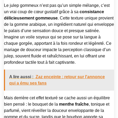
Le julep gommeux n’est pas qu’un simple mélange, c’est
un vrai coup de cœur gustatif grâce à sa
consistance
délicieusement gommeuse
. Cette texture unique provient
de la gomme arabique, un ingrédient naturel qui enveloppe
le palais d’une sensation douce et presque satinée.
Imagine un voile soyeux qui se pose sur ta langue à
chaque gorgée, apportant à la fois rondeur et légèreté. Ce
mariage de douceur impacte la perception classique d’un
julep, souvent fluide et rafraîchissant, en lui offrant une
profondeur tactile tout à fait captivante.
A lire aussi :
Zaz enceinte : retour sur l'annonce
qui a ému ses fans
Mais derrière cet effet texturé se cache aussi un équilibre
bien pensé : le bouquet de la
menthe fraîche
, tonique et
parfumé, vient réveiller la douceur enveloppante de la
gomme et du sucre, tandis que le bourbon apporte sa