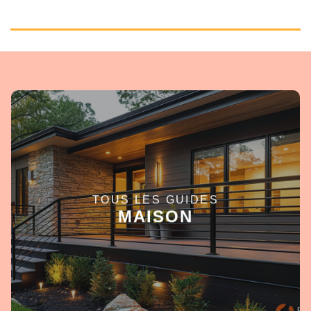
TOUS LES GUIDES
EN SAVOIR +
MAISON