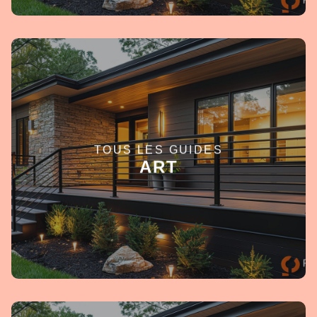
TOUS LES GUIDES
EN SAVOIR +
ART