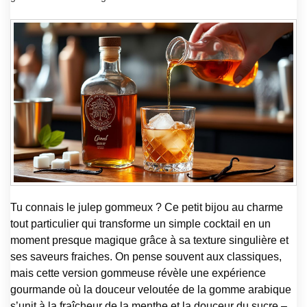
Tu connais le julep gommeux ? Ce petit bijou au charme
tout particulier qui transforme un simple cocktail en un
moment presque magique grâce à sa texture singulière et
ses saveurs fraiches. On pense souvent aux classiques,
mais cette version gommeuse révèle une expérience
gourmande où la douceur veloutée de la gomme arabique
s’unit à la fraîcheur de la menthe et la douceur du sucre –