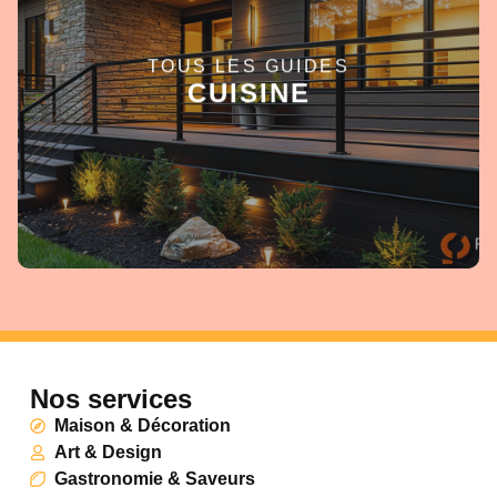
TOUS LES GUIDES
EN SAVOIR +
CUISINE
Nos services
Maison & Décoration
Art & Design
Gastronomie & Saveurs