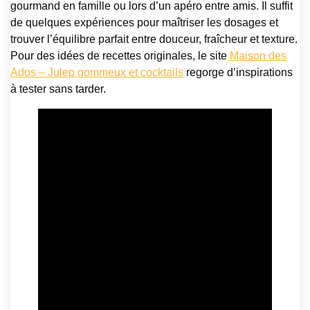
gourmand en famille ou lors d’un apéro entre amis. Il suffit
de quelques expériences pour maîtriser les dosages et
trouver l’équilibre parfait entre douceur, fraîcheur et texture.
Pour des idées de recettes originales, le site
Maison des
Ados – Julep gommeux et cocktails
regorge d’inspirations
à tester sans tarder.