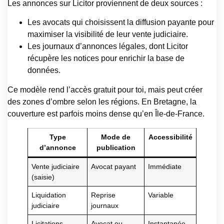
Les annonces sur Licitor proviennent de deux sources :
Les avocats qui choisissent la diffusion payante pour
maximiser la visibilité de leur vente judiciaire.
Les journaux d’annonces légales, dont Licitor
récupère les notices pour enrichir la base de
données.
Ce modèle rend l’accès gratuit pour toi, mais peut créer
des zones d’ombre selon les régions. En Bretagne, la
couverture est parfois moins dense qu’en Île-de-France.
Type
Mode de
Accessibilité
d’annonce
publication
Vente judiciaire
Avocat payant
Immédiate
(saisie)
Liquidation
Reprise
Variable
judiciaire
journaux
Licitations
Avocat ou
Instantanée