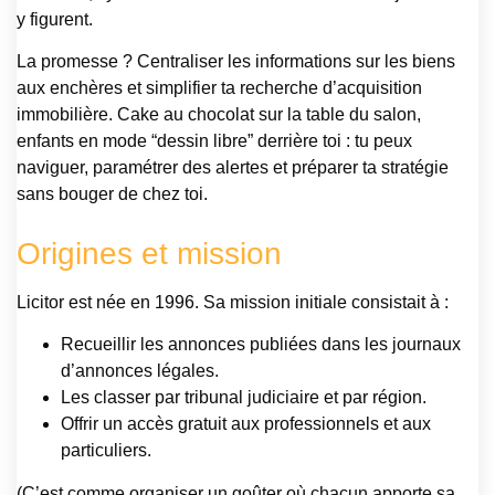
y figurent.
La promesse ? Centraliser les informations sur les biens
aux enchères et simplifier ta recherche d’acquisition
immobilière. Cake au chocolat sur la table du salon,
enfants en mode “dessin libre” derrière toi : tu peux
naviguer, paramétrer des alertes et préparer ta stratégie
sans bouger de chez toi.
Origines et mission
Licitor est née en 1996. Sa mission initiale consistait à :
Recueillir les annonces publiées dans les journaux
d’annonces légales.
Les classer par tribunal judiciaire et par région.
Offrir un accès gratuit aux professionnels et aux
particuliers.
(C’est comme organiser un goûter où chacun apporte sa