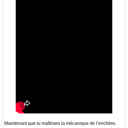
Maintenant que tu maîtrises la mécanique de l’enchère,