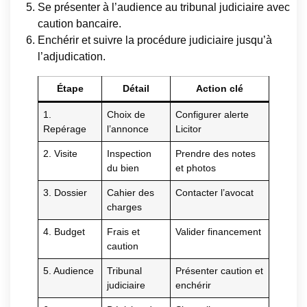
Se présenter à l’audience au tribunal judiciaire avec
caution bancaire.
Enchérir et suivre la procédure judiciaire jusqu’à
l’adjudication.
Étape
Détail
Action clé
1.
Choix de
Configurer alerte
Repérage
l’annonce
Licitor
2. Visite
Inspection
Prendre des notes
du bien
et photos
3. Dossier
Cahier des
Contacter l’avocat
charges
4. Budget
Frais et
Valider financement
caution
5. Audience
Tribunal
Présenter caution et
judiciaire
enchérir