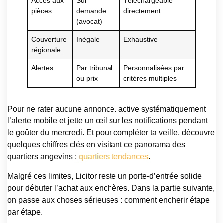
Accès aux
Sur
Téléchargeable
pièces
demande
directement
(avocat)
Couverture
Inégale
Exhaustive
régionale
Alertes
Par tribunal
Personnalisées par
ou prix
critères multiples
Pour ne rater aucune annonce, active systématiquement
l’alerte mobile et jette un œil sur les notifications pendant
le goûter du mercredi. Et pour compléter ta veille, découvre
quelques chiffres clés en visitant ce panorama des
quartiers angevins :
quartiers tendances
.
Malgré ces limites, Licitor reste un porte-d’entrée solide
pour débuter l’achat aux enchères. Dans la partie suivante,
on passe aux choses sérieuses : comment encherir étape
par étape.