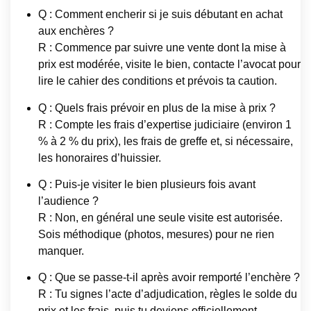
Q : Comment encherir si je suis débutant en achat
aux enchères ?
R : Commence par suivre une vente dont la mise à
prix est modérée, visite le bien, contacte l’avocat pour
lire le cahier des conditions et prévois ta caution.
Q : Quels frais prévoir en plus de la mise à prix ?
R : Compte les frais d’expertise judiciaire (environ 1
% à 2 % du prix), les frais de greffe et, si nécessaire,
les honoraires d’huissier.
Q : Puis-je visiter le bien plusieurs fois avant
l’audience ?
R : Non, en général une seule visite est autorisée.
Sois méthodique (photos, mesures) pour ne rien
manquer.
Q : Que se passe-t-il après avoir remporté l’enchère ?
R : Tu signes l’acte d’adjudication, règles le solde du
prix et les frais, puis tu deviens officiellement