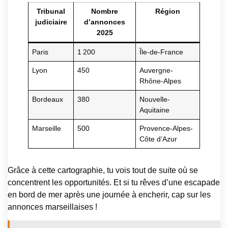
Tribunal
Nombre
Région
judiciaire
d’annonces
2025
Paris
1 200
Île-de-France
Lyon
450
Auvergne-
Rhône-Alpes
Bordeaux
380
Nouvelle-
Aquitaine
Marseille
500
Provence-Alpes-
Côte d’Azur
Grâce à cette cartographie, tu vois tout de suite où se
concentrent les opportunités. Et si tu rêves d’une escapade
en bord de mer après une journée à encherir, cap sur les
annonces marseillaises !