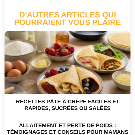
D'AUTRES ARTICLES QUI
POURRAIENT VOUS PLAIRE
RECETTES PÂTE À CRÊPE FACILES ET
RAPIDES, SUCRÉES OU SALÉES
ALLAITEMENT ET PERTE DE POIDS :
TÉMOIGNAGES ET CONSEILS POUR MAMANS